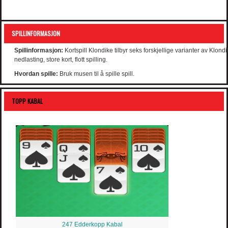
SPILLINFORMASJON
Spillinformasjon:
Kortspill Klondike tilbyr seks forskjellige varianter av Klondi
nedlasting, store kort, flott spilling.
Hvordan spille:
Bruk musen til å spille spill.
TOPP KABAL
247 Edderkopp Kabal