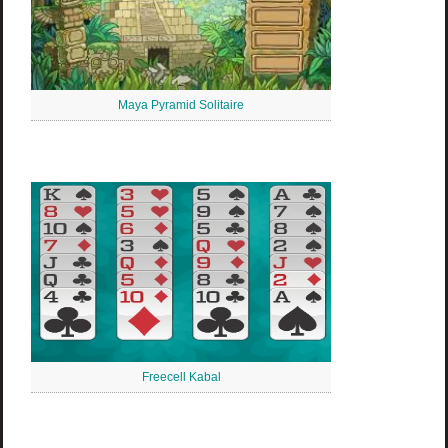
Maya Pyramid Solitaire
Freecell Kabal