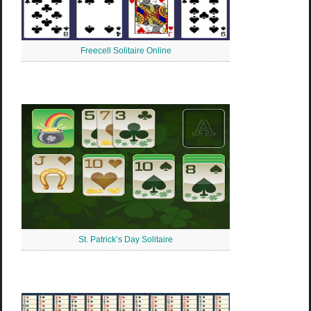
Freecell Solitaire Online
St. Patrick’s Day Solitaire