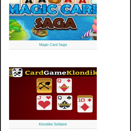
Magic Card Saga
Klondike Solitaire