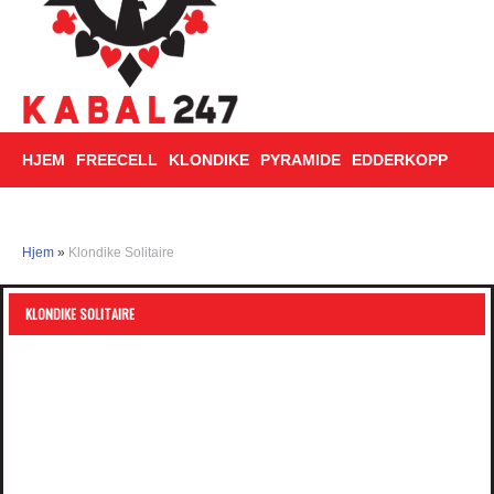
HJEM
FREECELL
KLONDIKE
PYRAMIDE
EDDERKOPP
TRIPEAKS
Hjem
»
Klondike Solitaire
KLONDIKE SOLITAIRE