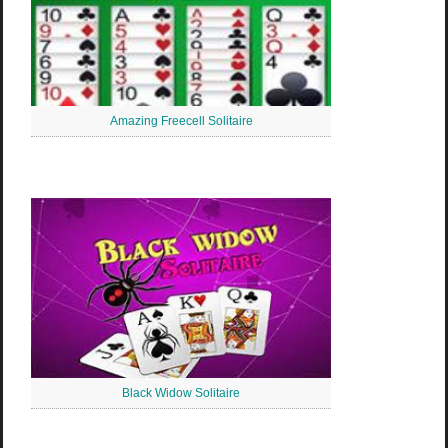
Amazing Freecell Solitaire
Black Widow Solitaire