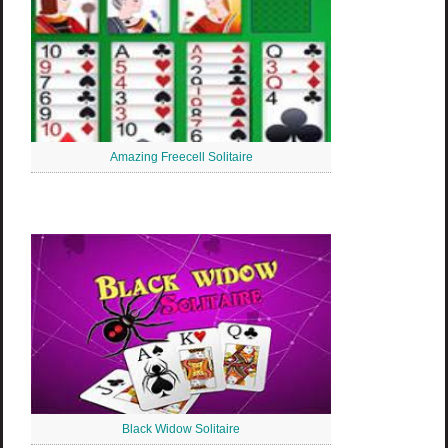
Amazing Freecell Solitaire
Black Widow Solitaire