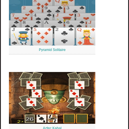
Pyramid Solitaire
Aztec Kabal