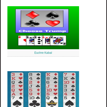
Euchre Kabal