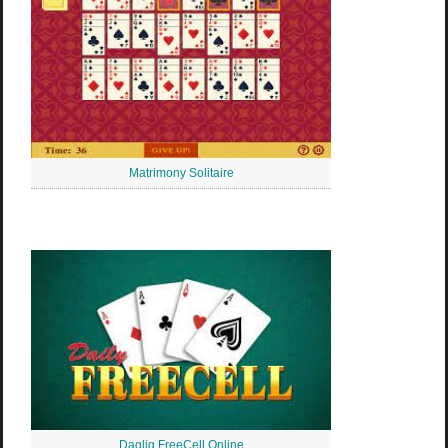
Matrimony Solitaire
Daglig FreeCell Online