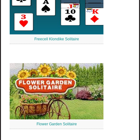
Freecell Klondike Solitaire
Flower Garden Solitaire