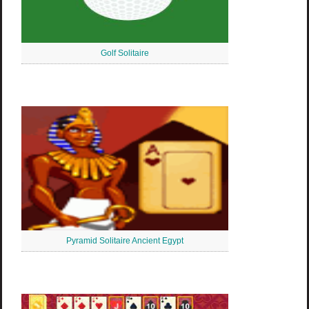
Golf Solitaire
Pyramid Solitaire Ancient Egypt