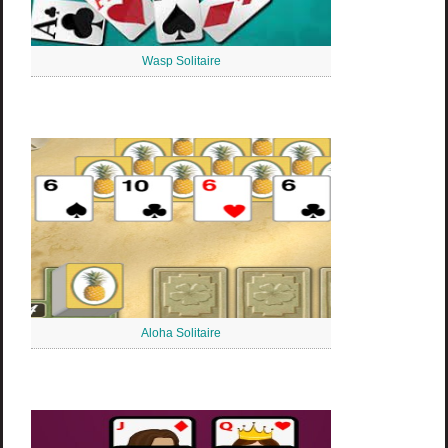
Wasp Solitaire
Aloha Solitaire