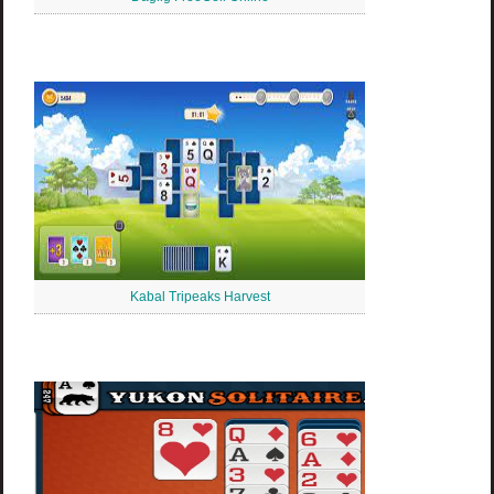
Kabal Tripeaks Harvest