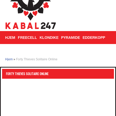
HJEM
FREECELL
KLONDIKE
PYRAMIDE
EDDERKOPP
TRIPEAKS
Hjem
»
Forty Thieves Solitaire Online
FORTY THIEVES SOLITAIRE ONLINE