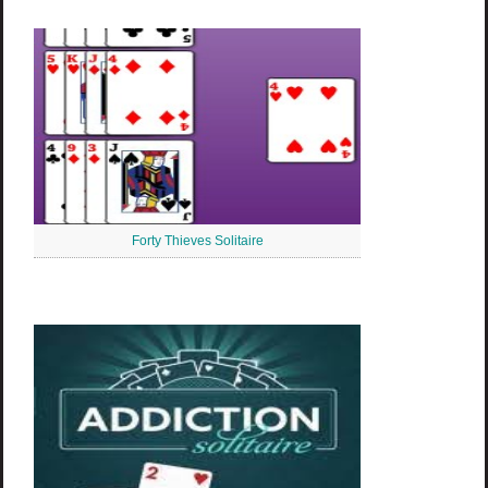
Forty Thieves Solitaire