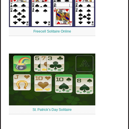
Freecell Solitaire Online
St. Patrick’s Day Solitaire