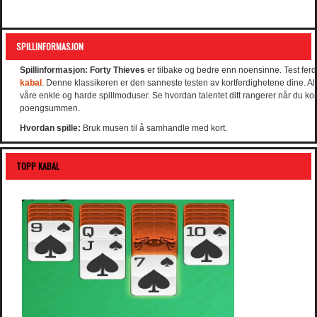
SPILLINFORMASJON
Spillinformasjon:
Forty Thieves
er tilbake og bedre enn noensinne. Test ferd
kabal
. Denne klassikeren er den sanneste testen av kortferdighetene dine. Alle
våre enkle og harde spillmoduser. Se hvordan talentet ditt rangerer når du k
poengsummen.
Hvordan spille:
Bruk musen til å samhandle med kort.
TOPP KABAL